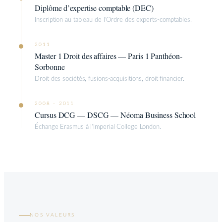
Diplôme d’expertise comptable (DEC)
Inscription au tableau de l’Ordre des experts-comptables.
2011
Master 1 Droit des affaires — Paris 1 Panthéon-
Sorbonne
Droit des sociétés, fusions-acquisitions, droit financier.
2008 – 2011
Cursus DCG — DSCG — Néoma Business School
Échange Erasmus à l’Imperial College London.
NOS VALEURS