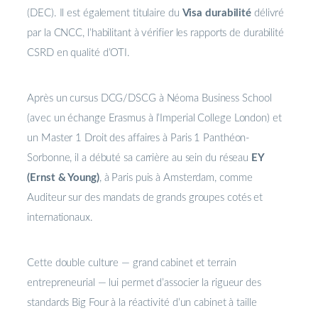
(DEC). Il est également titulaire du
Visa durabilité
délivré
par la CNCC, l’habilitant à vérifier les rapports de durabilité
CSRD en qualité d’OTI.
Après un cursus DCG/DSCG à Néoma Business School
(avec un échange Erasmus à l’Imperial College London) et
un Master 1 Droit des affaires à Paris 1 Panthéon-
Sorbonne, il a débuté sa carrière au sein du réseau
EY
(Ernst & Young)
, à Paris puis à Amsterdam, comme
Auditeur sur des mandats de grands groupes cotés et
internationaux.
Cette double culture — grand cabinet et terrain
entrepreneurial — lui permet d’associer la rigueur des
standards Big Four à la réactivité d’un cabinet à taille