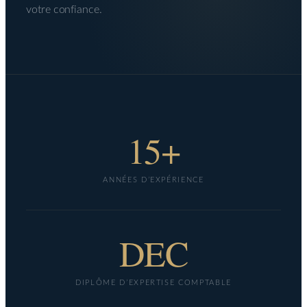
votre confiance.
15+
ANNÉES D’EXPÉRIENCE
DEC
DIPLÔME D’EXPERTISE COMPTABLE