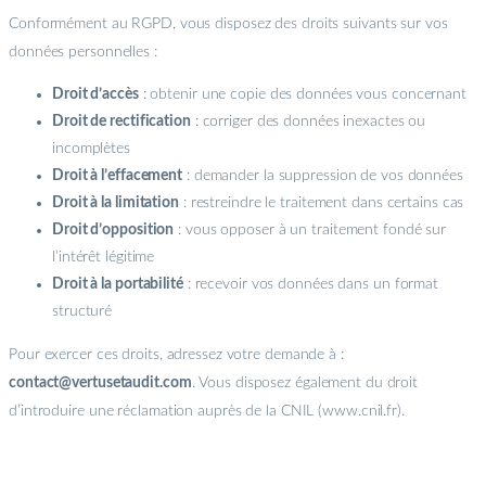
Conformément au RGPD, vous disposez des droits suivants sur vos
données personnelles :
Droit d’accès
: obtenir une copie des données vous concernant
Droit de rectification
: corriger des données inexactes ou
incomplètes
Droit à l’effacement
: demander la suppression de vos données
Droit à la limitation
: restreindre le traitement dans certains cas
Droit d’opposition
: vous opposer à un traitement fondé sur
l’intérêt légitime
Droit à la portabilité
: recevoir vos données dans un format
structuré
Pour exercer ces droits, adressez votre demande à :
contact@vertusetaudit.com
. Vous disposez également du droit
d’introduire une réclamation auprès de la CNIL (www.cnil.fr).